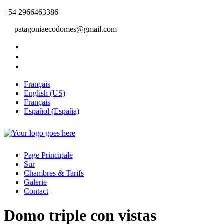
+54 2966463386
patagoniaecodomes@gmail.com
Français
English (US)
Français
Español (España)
Page Principale
Sur
Chambres & Tarifs
Galerie
Contact
Domo triple con vistas